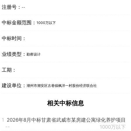
注册号：
--
中标金额范围：
1000万以下
中标时间：
业绩类型：
勘察设计
工期：
建设单位：
潮州市潮安区古巷镇枫洋一村股份经济联合社
相关中标信息
1
2026年8月中标甘肃省武威市某房建公寓绿化养护项目
--
1000万以下