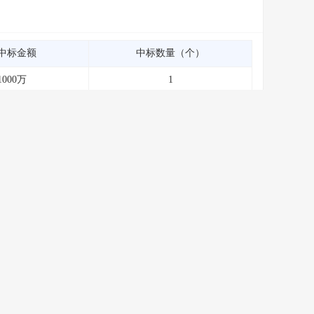
中标金额
中标数量（个）
1000万
1