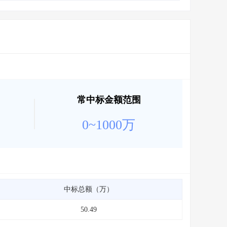
会员服务
>
数据导出服务
>
人脉服务
>
APP下载
>
常中标金额范围
0~1000万
中标总额（万）
50.49