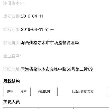
--
注册资本:
2016-04-11
成立日期:
经营期限:
2016-04-11 至 --
登记机关:
海西州格尔木市市场监督管理局
--
企业官网:
详细地址:
青海省格尔木市金峰中路69号第二幢69-16号房
股权结构
序号
股东
持股比例
认缴出资额(万元)
主要人员