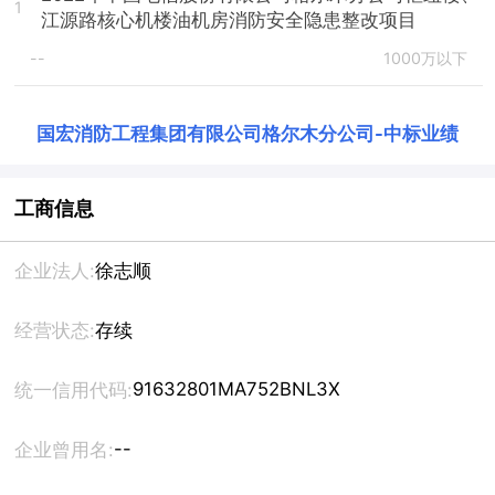
1
江源路核心机楼油机房消防安全隐患整改项目
--
1000万以下
国宏消防工程集团有限公司格尔木分公司
-
中标业绩
工商信息
企业法人:
徐志顺
经营状态:
存续
91632801MA752BNL3X
统一信用代码:
--
企业曾用名: