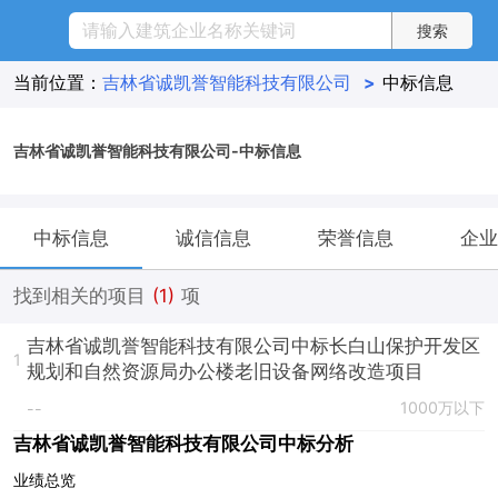
当前位置：
吉林省诚凯誉智能科技有限公司
>
中标信息
吉林省诚凯誉智能科技有限公司-中标信息
中标信息
诚信信息
荣誉信息
企业
找到相关的项目
(1)
项
吉林省诚凯誉智能科技有限公司中标长白山保护开发区
1
规划和自然资源局办公楼老旧设备网络改造项目
1000万以下
--
吉林省诚凯誉智能科技有限公司中标分析
业绩总览