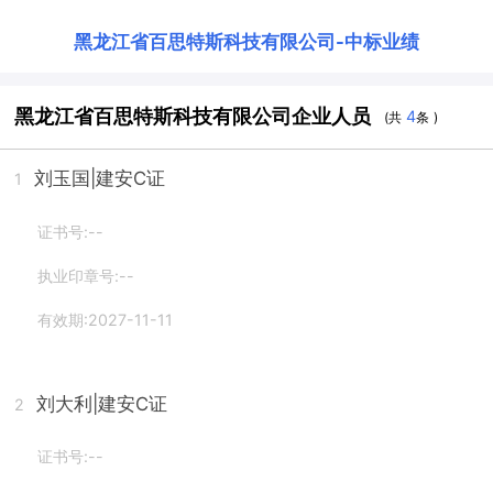
黑龙江省百思特斯科技有限公司
-
中标业绩
黑龙江省百思特斯科技有限公司企业人员
4
(共
条 )
刘玉国
|建安C证
1
证书号:--
执业印章号:--
有效期:2027-11-11
刘大利
|建安C证
2
证书号:--