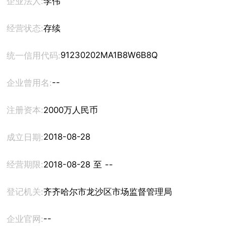
企业法人:
李伟
经营状态:
存续
91230202MA1B8W6B8Q
统一信用代码:
--
企业曾用名:
注册资本:
2000万人民币
2018-08-28
成立日期:
经营期限:
2018-08-28 至 --
登记机关:
齐齐哈尔市龙沙区市场监督管理局
--
企业官网: