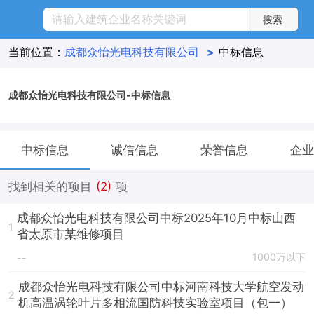
当前位置：
成都众怡光电科技有限公司
>
中标信息
成都众怡光电科技有限公司-中标信息
中标信息
诚信信息
荣誉信息
企业
找到相关的项目
(2)
项
成都众怡光电科技有限公司中标2025年10月中标山西
1
省太原市某维修项目
1000万以下
--
成都众怡光电科技有限公司中标河南科技大学航空发动
2
机高温涡轮叶片多相流国防科技实验室项目（包一）