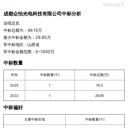
1000万以下
--
成都众怡光电科技有限公司中标分析
业绩总览
中标总额为：49.15万
最大中标金额为：29.85万
常中标地区：山西省
常中标金额范围：0~1000万
中标数量
年份
中标数量(个)
中标总额(万)
2025
1
19.3
2022
1
29.85
中标偏好
主要中标区域
中标数量(个)