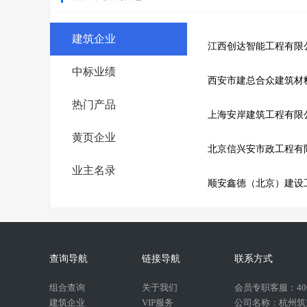
建筑企业
江西创达智能工程有限
中标业绩
西安市建总合众建筑材
热门产品
上海安岸建筑工程有限
黄页企业
北京信兴安市政工程有
业主名录
顺安鑫德（北京）建设
查询导航
链接导航
联系方式
组合查询
关于我们
会员专职客服：400-
建筑企业
VIP服务
公司名称：杭州筑