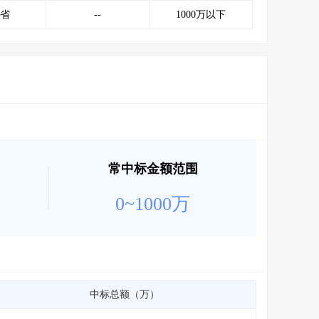
会员服务
>
数据导出服务
>
省
--
1000万以下
人脉服务
>
APP下载
>
常中标金额范围
0~1000万
中标总额（万）