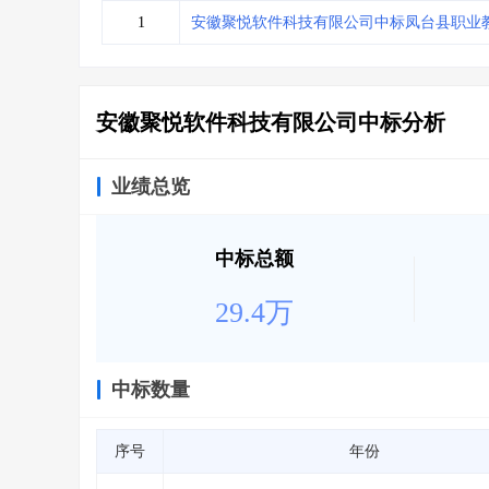
省库业绩查询
>
水利库专查
>
1
安徽聚悦软件科技有限公司中标凤台县职业
组合查询-广州
>
业绩专查-广州
>
安徽聚悦软件科技有限公司中标分析
业绩总览
中标总额
29.4万
中标数量
序号
年份