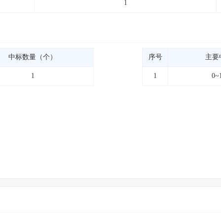
1
中标数量（个）
序号
主要
1
1
0~