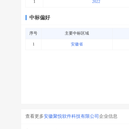
1
2022
中标偏好
序号
主要中标区域
1
安徽省
查看更多
安徽聚悦软件科技有限公司
企业信息