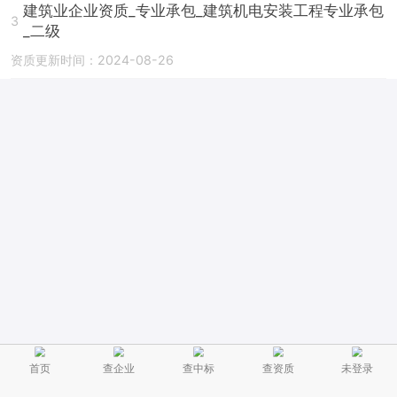
建筑业企业资质_专业承包_建筑机电安装工程专业承包
3
_二级
资质更新时间：2024-08-26
首页
查企业
查中标
查资质
未登录