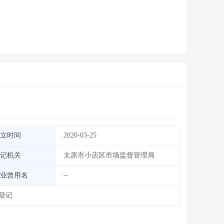
立时间
2020-03-25
记机关
太原市小店区市场监督管理局
业曾用名
--
群登记