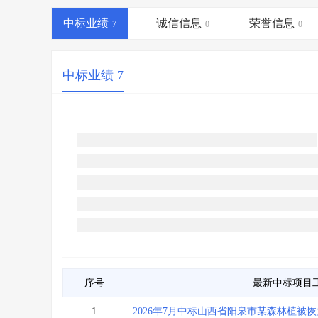
省库业绩查询
>
水利库专查
>
中标业绩
诚信信息
荣誉信息
组合查询-广州
7
>
业绩专查-广州
0
>
0
中标业绩 7
序号
最新中标项目
1
2026年7月中标山西省阳泉市某森林植被