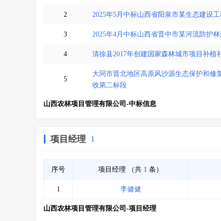
2
2025年5月中标山西省阳泉市某生态建设
3
2025年4月中标山西省晋中市某河流防护
4
清徐县2017年创建国家森林城市项目补
大同市晋北地区高原风沙源生态保护和修复
5
收第二标段
山西农林项目管理有限公司-中标信息
项目经理
1
序号
项目经理
（共
1
条）
1
李健健
山西农林项目管理有限公司-项目经理