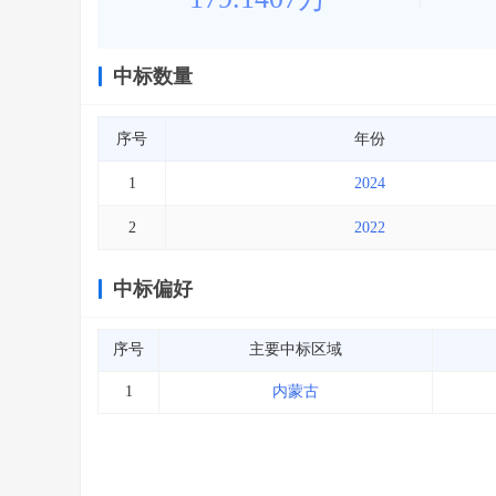
中标数量
序号
年份
1
2024
2
2022
中标偏好
序号
主要中标区域
1
内蒙古