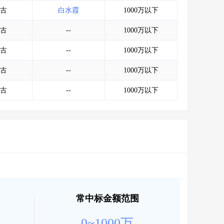
会员服务
>
数据导出服务
>
古
白水霞
1000万以下
人脉服务
>
APP下载
>
古
--
1000万以下
古
--
1000万以下
古
--
1000万以下
古
--
1000万以下
常中标金额范围
0~1000万