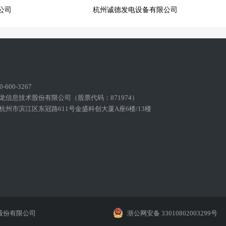
公司
杭州诚德发电设备有限公司
600-3267
龙信息技术股份有限公司（股票代码：871974）
州市滨江区东冠路611号金盛科创大厦A座6楼/13楼
股份有限公司
浙公网安备 33010802003299号