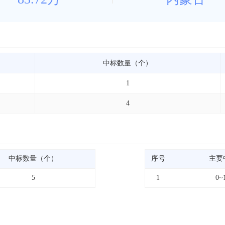
中标数量（个）
1
4
中标数量（个）
序号
主要
5
1
0~