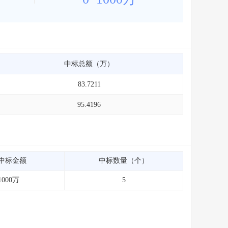
中标总额（万）
83.7211
95.4196
中标金额
中标数量（个）
1000万
5