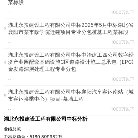
某标段
1000万以下
--
湖北永投建设工程有限公司中标2025年5月中标湖北省
3
襄阳市某市政学院迁建项目专业分包桩基工程某标段
1000万以下
--
湖北永投建设工程有限公司中标中冶建工四公司数字经
济产业园配套基础设施C区道路设计施工总承包（EPC)
4
金发路深层处理工程专业分包
1000万以下
--
湖北永投建设工程有限公司中标襄阳汽车客运南站（城
5
市客运换乘中心）项目-幕墙工程
1000万以下
--
湖北永投建设工程有限公司中标分析
业绩总览
中标总额为：5180.899982万