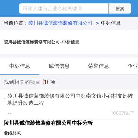
当前位置：
陵川县诚信装饰装修有限公司
>
中标信息
陵川县诚信装饰装修有限公司-中标信息
中标信息
诚信信息
荣誉信息
企业
找到相关的项目
(1)
项
陵川县诚信装饰装修有限公司中标崇文镇小召村支部阵
1
地提升改造工程
1000万以下
--
陵川县诚信装饰装修有限公司中标分析
业绩总览