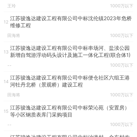
王玲
1000万以下
江苏骏逸达建设工程有限公司中标沈伦镇2023年危桥
12
维修工程
田海将
1000万以下
江苏骏逸达建设工程有限公司中标串场河、盐渎公园
13
新增自驾游浮动码头设计及施工一体化工程(联合体1)
1000万以下
--
江苏骏逸达建设工程有限公司中标便仓社区六组王港
14
河牡丹北桥（景观桥）建设工程
田海将
1000万以下
江苏骏逸达建设工程有限公司中标荣沁苑（安置房）
15
等小区钢质表库门采购项目
1000万以下
--