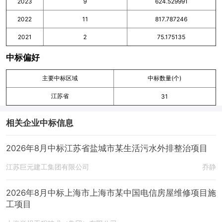
2023
9
624.529991
2022
11
817.787246
2021
2
75.175135
中标偏好
主要中标区域
中标数量(个)
江苏省
31
相关企业中标信息
2026年8月中标江苏省盐城市某生活污水外排整治项目
江苏巨元建工集团有限公司
乔静
2026年8月中标上海市上海市某中国电信房屋维修项目施
工项目