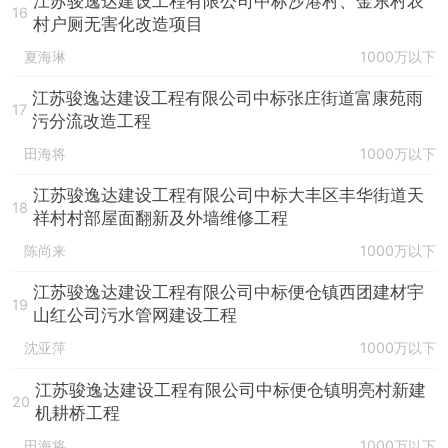
江苏骏逸达建设工程有限公司中标沙港村、金东村农
16
村户厕无害化改造项目
夏海琳
1000万以下
江苏骏逸达建设工程有限公司中标张庄街道富康苑雨
17
污分流改造工程
田海将
1000万以下
江苏骏逸达建设工程有限公司中标大丰区丰华街道天
18
祥村村部屋面翻新及外墙维修工程
陈尚来
1000万以下
江苏骏逸达建设工程有限公司中标便仓镇西团建材宇
19
山红公司污水管网建设工程
沈亚萍
1000万以下
江苏骏逸达建设工程有限公司中标便仓镇明亮村新建
20
机耕桥工程
田海将
1000万以下