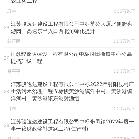
农庄桥工程
邱林
1000万以下
江苏骏逸达建设工程有限公司中标范公大厦北侧街头
26
游园、高速东出入口西北角绿化提升
陆正民
1000万以下
江苏骏逸达建设工程有限公司中标垛田街道中心公墓
27
提档升级工程
马平平
1000万以下
江苏骏逸达建设工程有限公司中标2022年射阳县村庄
生活污水治理工程五标段黄沙港镇洋中村、黄沙港镇
28
洋河村、黄沙港镇东港射渔组
邱林
1000万以下
江苏骏逸达建设工程有限公司中标步凤镇2022年度一
29
事一议财政奖补道路工程(仁智村)
马平平
1000万以下