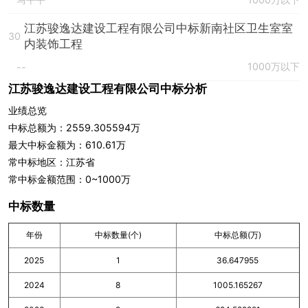
江苏骏逸达建设工程有限公司中标新南社区卫生室室
30
内装饰工程
1000万以下
--
江苏骏逸达建设工程有限公司中标分析
业绩总览
中标总额为：2559.305594万
最大中标金额为：610.61万
常中标地区：江苏省
常中标金额范围：0~1000万
中标数量
年份
中标数量(个)
中标总额(万)
2025
1
36.647955
2024
8
1005.165267