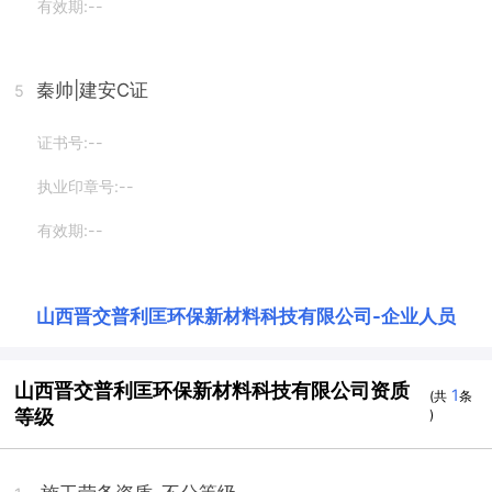
有效期:--
秦帅
|建安C证
5
证书号:--
执业印章号:--
有效期:--
山西晋交普利匡环保新材料科技有限公司
-
企业人员
山西晋交普利匡环保新材料科技有限公司资质
1
(共
条
等级
)