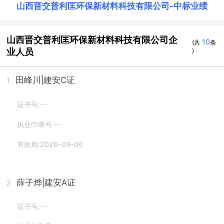
山西晋交普利匡环保新材料科技有限公司
-
中标业绩
山西晋交普利匡环保新材料科技有限公司企
10
(共
条
业人员
)
田峰川
|建安C证
1
证书号:--
执业印章号:--
有效期:2026-09-06
薛子烨
|建安A证
2
证书号:--