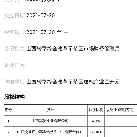
2021-07-20
成立日期:
经营期限:
2021-07-20 至 --
登记机关:
山西转型综合改革示范区市场监督管理局
--
企业官网:
详细地址:
山西转型综合改革示范区唐槐产业园开元街6号1幢
股权结构
序号
股东
持股比例
认缴出资额(万元)
山西军昊实业有限公司
1
40%
山西交通产业基金合伙企业（有限合伙）
2
12.00%