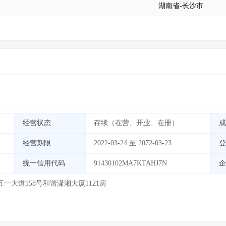
湖南省-长沙市
经营状态
存续（在营、开业、在册）
成
经营期限
2022-03-24 至 2072-03-23
登
统一信用代码
91430102MA7KTAHJ7N
企
大道158号和谐潇湘大厦1121房