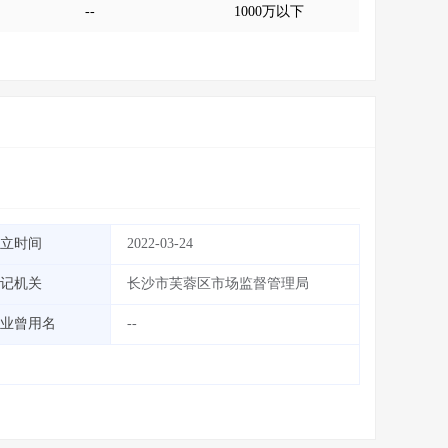
--
1000万以下
立时间
2022-03-24
记机关
长沙市芙蓉区市场监督管理局
业曾用名
--