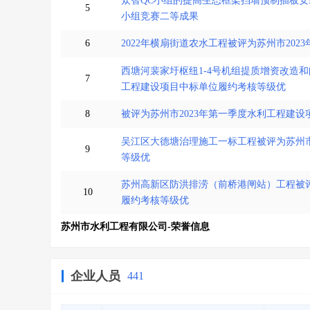
众智QC小组的提高生态框架挡墙预制插板安
5
小组竞赛二等成果
6
2022年横扇街道农水工程被评为苏州市20
西塘河裴家圩枢纽1-4号机组提质增资改造和
7
工程建设项目中标单位履约考核等级优
8
被评为苏州市2023年第一季度水利工程建设
吴江区大德塘治理施工一标工程被评为苏州市
9
等级优
苏州高新区防洪排涝（前桥港闸站）工程被评
10
履约考核等级优
苏州市水利工程有限公司-荣誉信息
企业人员
441