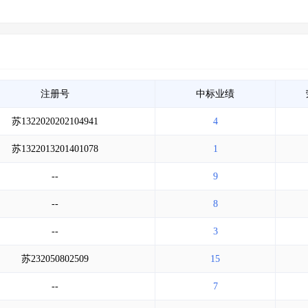
注册号
中标业绩
苏1322020202104941
4
苏1322013201401078
1
--
9
--
8
--
3
苏232050802509
15
--
7