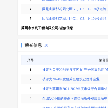
4
因昆山豪郡花园北区G1、G2、1~10#楼道路
5
因昆山豪郡花园北区G1、G2、1~10#楼道路、
苏州市水利工程有限公司-诚信信息
荣誉信息
30
序号
荣誉
1
被评为关于2024年度江苏省“守合同重信用”
2
被评为2024年度姑苏区建筑业优秀企业
3
被评为苏州市2021-2022年度市级守合同重
4
众城QC小组的提高河道挡浪板外观质量获中