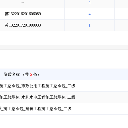
--
4
苏1322016201606089
4
苏1322017201900933
1
资质名称
（共
5
条）
施工总承包_市政公用工程施工总承包_二级
施工总承包_水利水电工程施工总承包_二级
_施工总承包_建筑工程施工总承包_二级