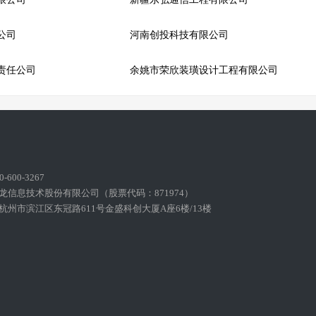
公司
河南创投科技有限公司
责任公司
余姚市荣欣装璜设计工程有限公司
600-3267
龙信息技术股份有限公司（股票代码：871974）
州市滨江区东冠路611号金盛科创大厦A座6楼/13楼