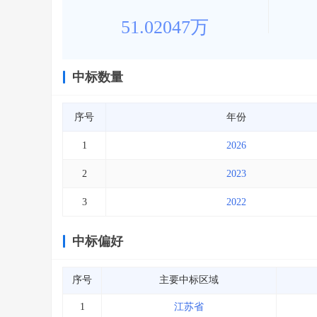
51.02047万
中标数量
序号
年份
1
2026
2
2023
3
2022
中标偏好
序号
主要中标区域
1
江苏省