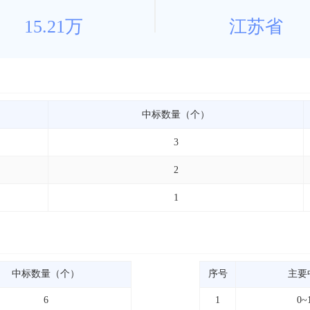
15.21万
江苏省
中标数量（个）
3
2
1
中标数量（个）
序号
主要
6
1
0~