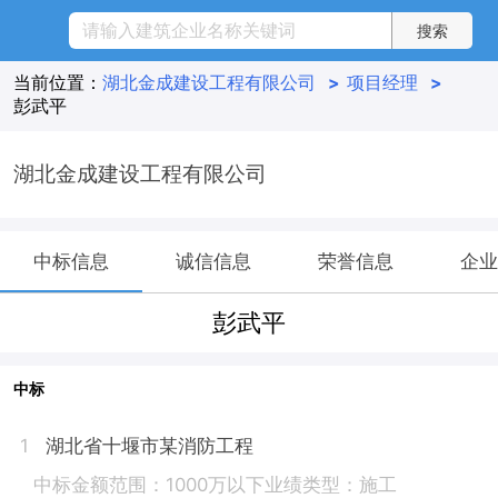
当前位置：
湖北金成建设工程有限公司
>
项目经理
>
彭武平
湖北金成建设工程有限公司
中标信息
诚信信息
荣誉信息
企业
彭武平
中标
湖北省十堰市某消防工程
1
中标金额范围：1000万以下
业绩类型：施工