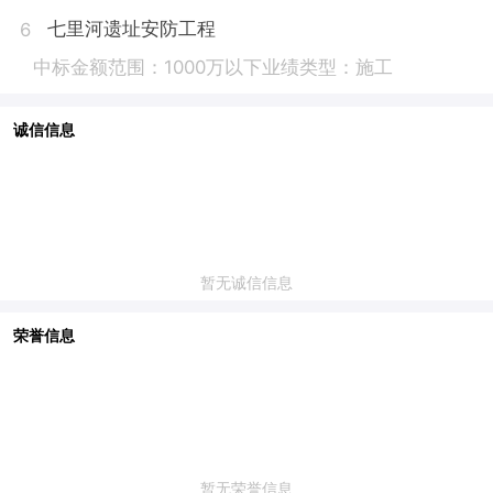
七里河遗址安防工程
6
中标金额范围：1000万以下
业绩类型：施工
诚信信息
暂无诚信信息
荣誉信息
暂无荣誉信息