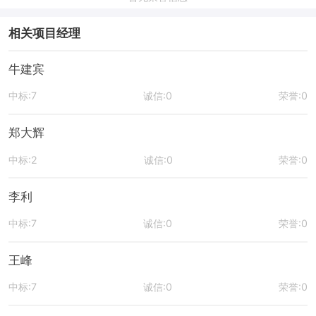
相关项目经理
牛建宾
中标:7
诚信:0
荣誉:0
郑大辉
中标:2
诚信:0
荣誉:0
李利
中标:7
诚信:0
荣誉:0
王峰
中标:7
诚信:0
荣誉:0