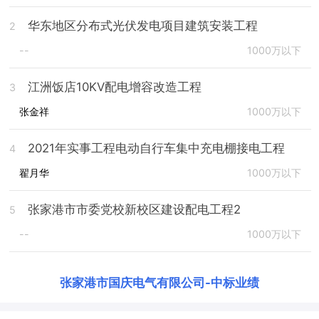
华东地区分布式光伏发电项目建筑安装工程
2
--
1000万以下
江洲饭店10KV配电增容改造工程
3
张金祥
1000万以下
2021年实事工程电动自行车集中充电棚接电工程
4
翟月华
1000万以下
张家港市市委党校新校区建设配电工程2
5
--
1000万以下
张家港市国庆电气有限公司
-
中标业绩