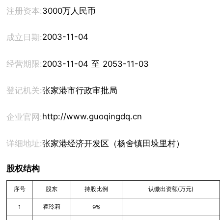
注册资本:
3000万人民币
2003-11-04
成立日期:
经营期限:
2003-11-04 至 2053-11-03
登记机关:
张家港市行政审批局
http://www.guoqingdq.cn
企业官网:
详细地址:
张家港经济开发区（杨舍镇田垛里村）
股权结构
序号
股东
持股比例
认缴出资额(万元)
瞿玲莉
1
9%