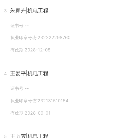
朱家卉
|机电工程
3
证书号:--
执业印章号:苏232222298760
有效期:2028-12-08
王爱平
|机电工程
4
证书号:--
执业印章号:苏232131510154
有效期:2028-09-01
王雨芳
|机电工程
5