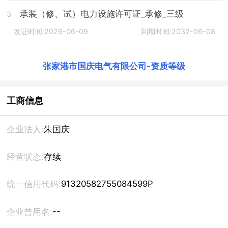
承装（修、试）电力设施许可证_承修_三级
3
发证时间:2026-06-09
到期时间:2032-06-08
张家港市国庆电气有限公司
-
资质等级
工商信息
企业法人:
朱国庆
经营状态:
存续
91320582755084599P
统一信用代码:
--
企业曾用名: