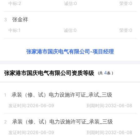
中标:2
诚信:0
荣誉:0
张金祥
3
中标:1
诚信:0
荣誉:0
张家港市国庆电气有限公司
-
项目经理
张家港市国庆电气有限公司资质等级
4
(共
条 )
承装（修、试）电力设施许可证_承试_三级
1
发证时间:2026-06-09
到期时间:2032-06-08
承装（修、试）电力设施许可证_承装_三级
2
发证时间:2026-06-09
到期时间:2032-06-08