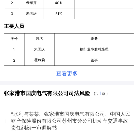
朱家卉
2
40%
朱国庆
3
51%
主要人员
序号
姓名
职务
朱国庆
执行董事兼总经理
1
瞿玲莉
监事
2
查看更多
张家港市国庆电气有限公司司法风险
1
(共
条 )
*水利与某某、张家港市国庆电气有限公司、中国人民
财产保险股份有限公司苏州市分公司机动车交通事故
1
责任纠纷一审调解书