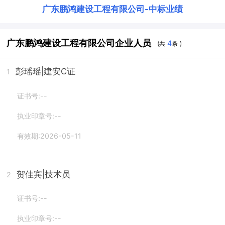
广东鹏鸿建设工程有限公司
-
中标业绩
广东鹏鸿建设工程有限公司企业人员
4
(共
条 )
彭瑶瑶
|建安C证
1
证书号:--
执业印章号:--
有效期:2026-05-11
贺佳宾
|技术员
2
证书号:--
执业印章号:--