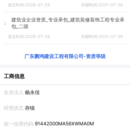
发证时间:2026-07-29
到期时间:2031-07-29
建筑业企业资质_专业承包_建筑装修装饰工程专业承
2
包_二级
发证时间:2026-07-29
到期时间:2031-07-29
广东鹏鸿建设工程有限公司
-
资质等级
工商信息
企业法人:
杨永佳
经营状态:
存续
91442000MA56XWMA0M
统一信用代码: