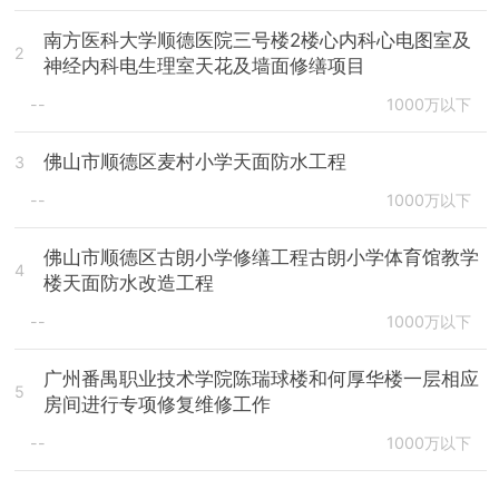
南方医科大学顺德医院三号楼2楼心内科心电图室及
2
神经内科电生理室天花及墙面修缮项目
--
1000万以下
佛山市顺德区麦村小学天面防水工程
3
--
1000万以下
佛山市顺德区古朗小学修缮工程古朗小学体育馆教学
4
楼天面防水改造工程
--
1000万以下
广州番禺职业技术学院陈瑞球楼和何厚华楼一层相应
5
房间进行专项修复维修工作
--
1000万以下