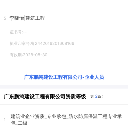
李晓怡
|建筑工程
5
证书号:--
执业印章号:粤2442016201608166
有效期:2028-08-30
广东鹏鸿建设工程有限公司
-
企业人员
广东鹏鸿建设工程有限公司资质等级
2
(共
条 )
建筑业企业资质_专业承包_防水防腐保温工程专业承
1
包_二级