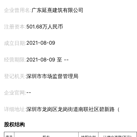
企业曾用名:
广东延熹建筑有限公司
注册资本:
501.68万人民币
2021-08-09
成立日期:
经营期限:
2021-08-09 至 --
登记机关:
深圳市市场监督管理局
--
企业官网:
详细地址:
深圳市龙岗区龙岗街道南联社区碧新路（龙岗段）20
股权结构