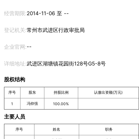
经营期限:
2014-11-06 至 --
登记机关:
常州市武进区行政审批局
--
企业官网:
详细地址:
武进区湖塘镇花园街128号G5-8号
股权结构
序号
股东
持股比例
认缴出资额(万元)
冯仰强
1
100.00%
主要人员
序号
姓名
职务