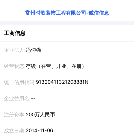
常州时歌装饰工程有限公司
-
诚信信息
工商信息
企业法人:
冯仰强
经营状态:
存续（在营、开业、在册）
91320411321208881N
统一信用代码:
--
企业曾用名:
注册资本:
200万人民币
2014-11-06
成立日期: