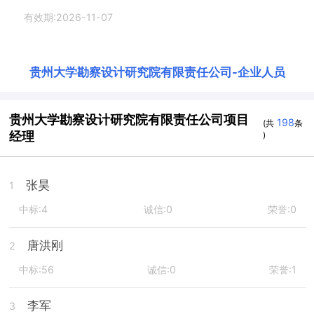
有效期:2026-11-07
贵州大学勘察设计研究院有限责任公司
-
企业人员
贵州大学勘察设计研究院有限责任公司项目
198
(共
条
经理
)
张昊
1
中标:4
诚信:0
荣誉:0
唐洪刚
2
中标:56
诚信:0
荣誉:1
李军
3