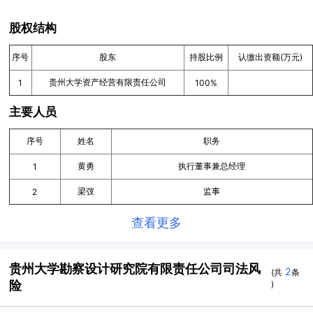
股权结构
序号
股东
持股比例
认缴出资额(万元)
贵州大学资产经营有限责任公司
1
100%
主要人员
序号
姓名
职务
黄勇
执行董事兼总经理
1
梁弢
监事
2
查看更多
贵州大学勘察设计研究院有限责任公司司法风
2
(共
条
险
)