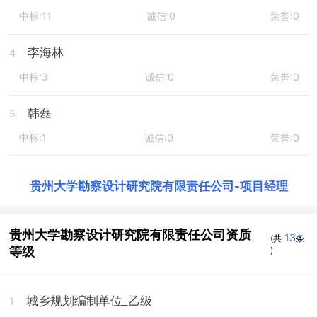
中标:11
诚信:0
荣誉:0
李海林
4
中标:3
诚信:0
荣誉:0
韩磊
5
中标:1
诚信:0
荣誉:0
贵州大学勘察设计研究院有限责任公司
-
项目经理
贵州大学勘察设计研究院有限责任公司资质
13
(共
条
等级
)
城乡规划编制单位_乙级
1