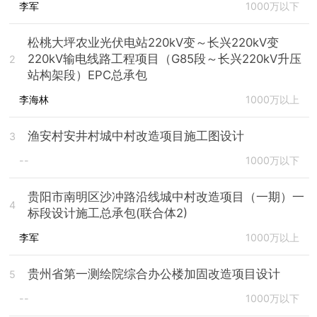
李军
1000万以下
松桃大坪农业光伏电站220kV变～长兴220kV变
220kV输电线路工程项目（G85段～长兴220kV升压
2
站构架段）EPC总承包
李海林
1000万以上
渔安村安井村城中村改造项目施工图设计
3
--
1000万以下
贵阳市南明区沙冲路沿线城中村改造项目（一期）一
4
标段设计施工总承包(联合体2)
李军
1000万以上
贵州省第一测绘院综合办公楼加固改造项目设计
5
--
1000万以下