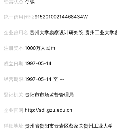
经营状态:
存续
91520100214468434W
统一信用代码:
企业曾用名:
贵州大学勘察设计研究院,贵州工业大学勘察
注册资本:
1000万人民币
1997-05-14
成立日期:
经营期限:
1997-05-14 至 --
登记机关:
贵阳市市场监督管理局
http://sdi.gzu.edu.cn
企业官网:
详细地址:
贵州省贵阳市云岩区蔡家关贵州工业大学内