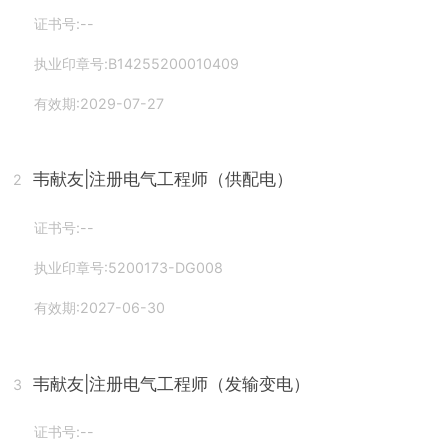
证书号:--
执业印章号:B14255200010409
有效期:2029-07-27
韦献友
|注册电气工程师（供配电）
2
证书号:--
执业印章号:5200173-DG008
有效期:2027-06-30
韦献友
|注册电气工程师（发输变电）
3
证书号:--