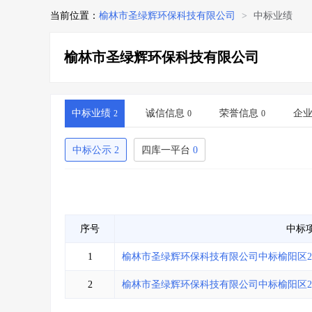
当前位置：
榆林市圣绿辉环保科技有限公司
>
中标业绩
榆林市圣绿辉环保科技有限公司
中标业绩
诚信信息
荣誉信息
企
2
0
0
中标公示
2
四库一平台
0
序号
中标
1
榆林市圣绿辉环保科技有限公司中标榆阳区2
2
榆林市圣绿辉环保科技有限公司中标榆阳区2