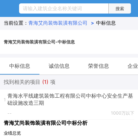
当前位置：
青海艾尚装饰装潢有限公司
>
中标信息
青海艾尚装饰装潢有限公司-中标信息
中标信息
诚信信息
荣誉信息
企业
找到相关的项目
(1)
项
青海水平线建筑装饰工程有限公司中标中心安全生产基
1
础设施改造三期
1000万以下
--
青海艾尚装饰装潢有限公司中标分析
业绩总览