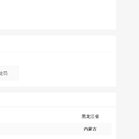
处罚
黑龙江省
内蒙古