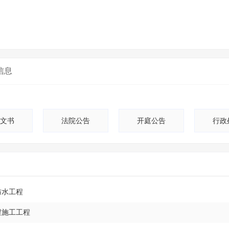
信息
文书
法院公告
开庭公告
行政
防水工程
程施工工程