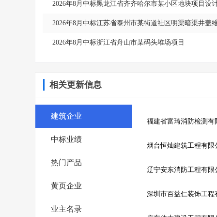
2026年8月中标黑龙江省齐齐哈尔市某小区地块项目
2026年8月中标江苏省泰州市某街道社区明渠暗渠井盖
2026年8月中标浙江省舟山市某码头堆场项目
相关更新信息
建筑企业
福建省富琦消防检测有
中标业绩
烟台恒灿建筑工程有限
热门产品
辽宁安东消防工程有限
黄页企业
深圳市百益仁装饰工程
业主名录