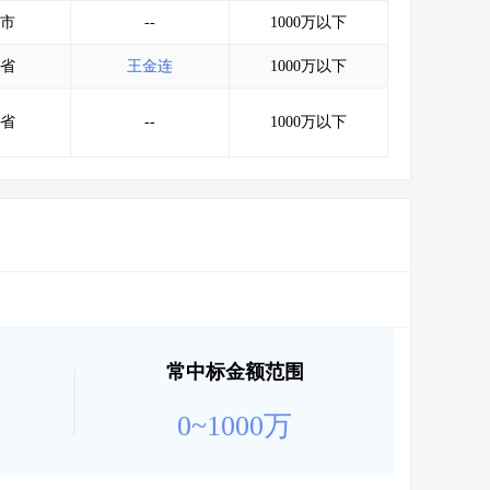
会员服务
>
数据导出服务
>
市
--
1000万以下
人脉服务
>
APP下载
>
省
王金连
1000万以下
省
--
1000万以下
常中标金额范围
0~1000万