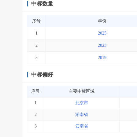
中标数量
序号
年份
1
2025
2
2023
3
2019
中标偏好
序号
主要中标区域
1
北京市
2
湖南省
3
云南省