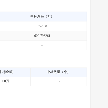
中标总额（万）
352.98
600.793261
--
中标金额
中标数量（个）
1000万
3