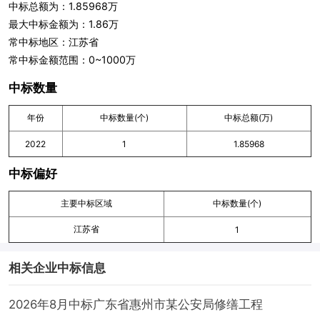
中标总额为：1.85968万
最大中标金额为：1.86万
常中标地区：江苏省
常中标金额范围：0~1000万
中标数量
年份
中标数量(个)
中标总额(万)
2022
1
1.85968
中标偏好
主要中标区域
中标数量(个)
江苏省
1
相关企业中标信息
2026年8月中标广东省惠州市某公安局修缮工程