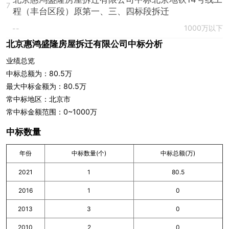
7
程（丰台区段）原第一、三、四标段拆迁
1000万以下
--
北京惠鸿盛隆房屋拆迁有限公司中标分析
业绩总览
中标总额为：80.5万
最大中标金额为：80.5万
常中标地区：北京市
常中标金额范围：0~1000万
中标数量
年份
中标数量(个)
中标总额(万)
2021
1
80.5
2016
1
0
2013
3
0
2010
2
0