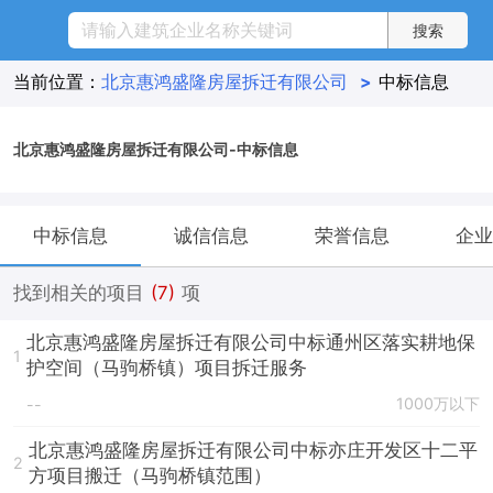
当前位置：
北京惠鸿盛隆房屋拆迁有限公司
>
中标信息
北京惠鸿盛隆房屋拆迁有限公司-中标信息
中标信息
诚信信息
荣誉信息
企业
找到相关的项目
(7)
项
北京惠鸿盛隆房屋拆迁有限公司中标通州区落实耕地保
1
护空间（马驹桥镇）项目拆迁服务
1000万以下
--
北京惠鸿盛隆房屋拆迁有限公司中标亦庄开发区十二平
2
方项目搬迁（马驹桥镇范围）