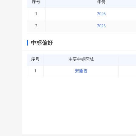
序号
年份
1
2026
2
2023
中标偏好
序号
主要中标区域
1
安徽省