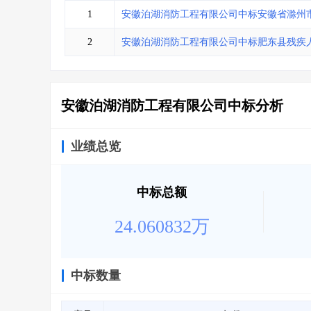
省库业绩查询
>
水利库专查
>
1
安徽泊湖消防工程有限公司中标安徽省滁州
组合查询-广州
>
业绩专查-广州
>
2
安徽泊湖消防工程有限公司中标肥东县残疾
安徽泊湖消防工程有限公司中标分析
业绩总览
中标总额
24.060832万
中标数量