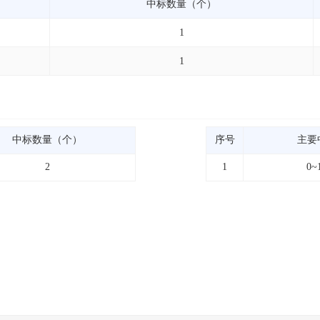
中标数量（个）
1
1
中标数量（个）
序号
主要
2
1
0~