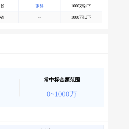
会员服务
>
数据导出服务
>
省
张群
1000万以下
人脉服务
>
APP下载
>
省
--
1000万以下
常中标金额范围
0~1000万