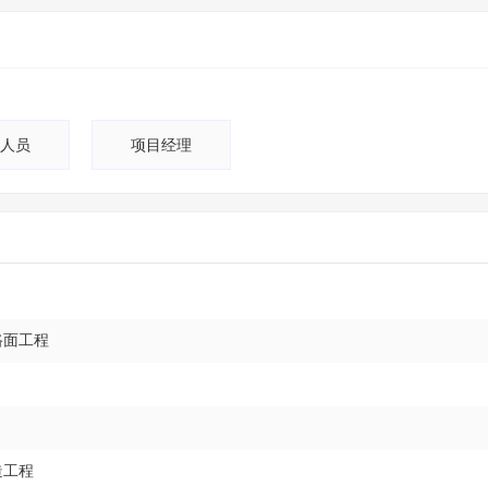
人员
项目经理
路面工程
造工程