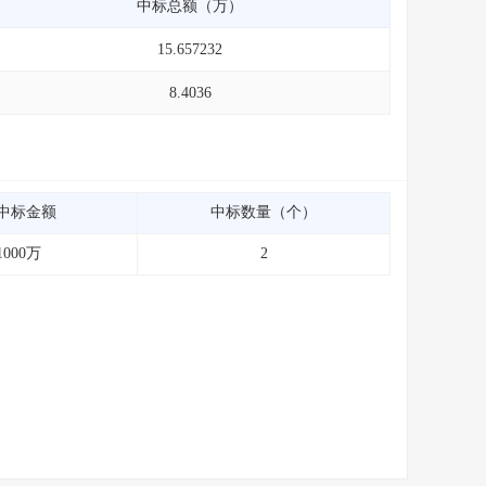
中标总额（万）
15.657232
8.4036
中标金额
中标数量（个）
1000万
2