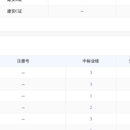
建安C证
--
注册号
中标业绩
--
3
--
3
--
1
--
2
--
3