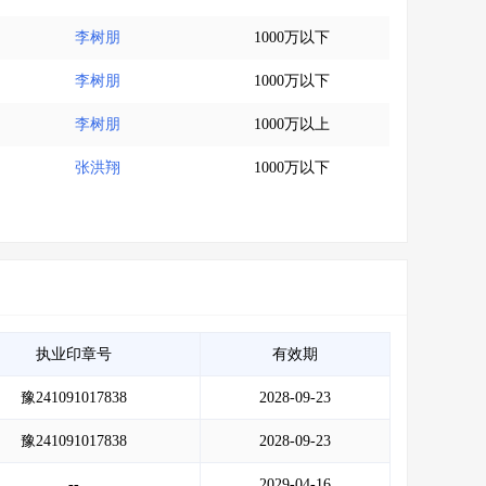
李树朋
1000万以下
李树朋
1000万以下
李树朋
1000万以上
张洪翔
1000万以下
执业印章号
有效期
豫241091017838
2028-09-23
豫241091017838
2028-09-23
--
2029-04-16