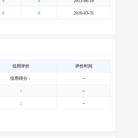
0
0
2013-06-18
0
0
2010-03-31
信用评价
评价时间
信用得分：
--
：
--
：
--