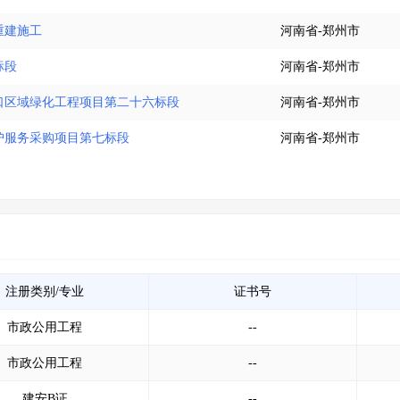
重建施工
河南省-郑州市
标段
河南省-郑州市
口区域绿化工程项目第二十六标段
河南省-郑州市
养护服务采购项目第七标段
河南省-郑州市
注册类别/专业
证书号
市政公用工程
--
市政公用工程
--
建安B证
--