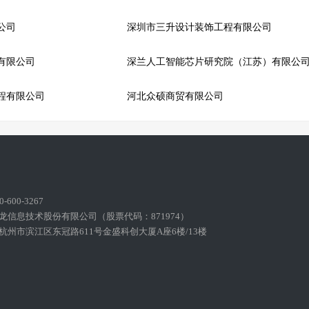
公司
深圳市三升设计装饰工程有限公司
有限公司
深兰人工智能芯片研究院（江苏）有限公
程有限公司
河北众硕商贸有限公司
600-3267
龙信息技术股份有限公司（股票代码：871974）
州市滨江区东冠路611号金盛科创大厦A座6楼/13楼