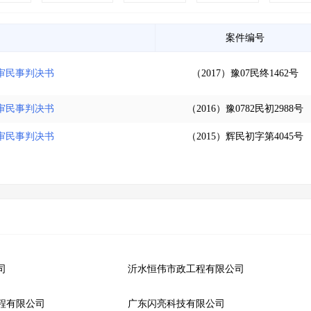
案件编号
审民事判决书
（2017）豫07民终1462号
审民事判决书
（2016）豫0782民初2988号
审民事判决书
（2015）辉民初字第4045号
司
沂水恒伟市政工程有限公司
程有限公司
广东闪亮科技有限公司