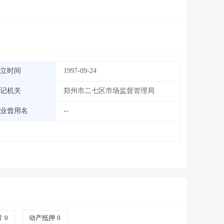
立时间
1997-09-24
记机关
郑州市二七区市场监督管理局
业曾用名
--
常
0
动产抵押
0