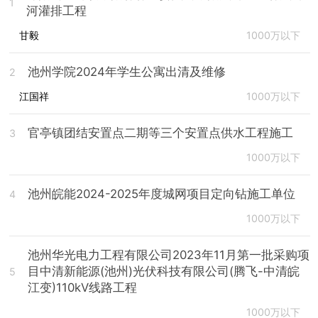
1
河灌排工程
甘毅
1000万以下
池州学院2024年学生公寓出清及维修
2
江国祥
1000万以下
官亭镇团结安置点二期等三个安置点供水工程施工
3
1000万以下
池州皖能2024-2025年度城网项目定向钻施工单位
4
1000万以下
池州华光电力工程有限公司2023年11月第一批采购项
目中清新能源(池州)光伏科技有限公司(腾飞-中清皖
5
江变)110kV线路工程
1000万以下