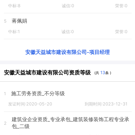
中标:8
诚信:0
荣誉:0
蒋佩娟
5
中标:1
诚信:0
荣誉:0
安徽天益城市建设有限公司
-
项目经理
安徽天益城市建设有限公司资质等级
13
(共
条 )
施工劳务资质_不分等级
1
发证时间:2020-05-20
到期时间:2023-12-31
建筑业企业资质_专业承包_建筑装修装饰工程专业承
2
包_二级