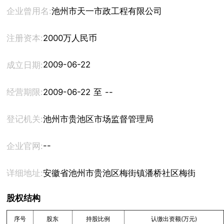
企业曾用名:
池州市天一市政工程有限公司
注册资本:
2000万人民币
2009-06-22
成立日期:
经营期限:
2009-06-22 至 --
登记机关:
池州市贵池区市场监督管理局
--
企业官网:
详细地址:
安徽省池州市贵池区梅街镇潘桥社区梅街镇政府
股权结构
序号
股东
持股比例
认缴出资额(万元)