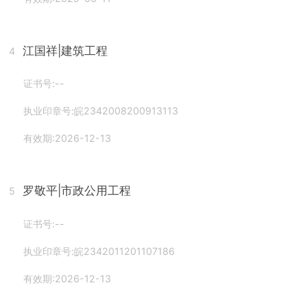
江国祥
|建筑工程
4
证书号:--
执业印章号:皖2342008200913113
有效期:2026-12-13
罗敬平
|市政公用工程
5
证书号:--
执业印章号:皖2342011201107186
有效期:2026-12-13