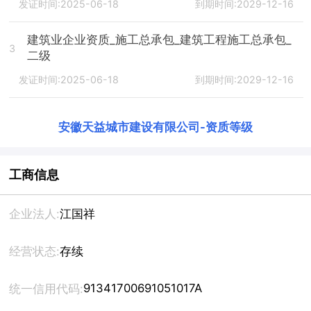
发证时间:2025-06-18
到期时间:2029-12-16
建筑业企业资质_施工总承包_建筑工程施工总承包_
3
二级
发证时间:2025-06-18
到期时间:2029-12-16
安徽天益城市建设有限公司
-
资质等级
工商信息
企业法人:
江国祥
经营状态:
存续
91341700691051017A
统一信用代码: