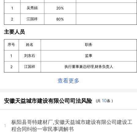
吴秀娟
1
20%
江国祥
2
80%
主要人员
序号
姓名
职务
刘东石
监事
1
江国祥
执行董事兼总经理,财务负责人
2
查看更多
安徽天益城市建设有限公司司法风险
10
(共
条 )
枞阳县哥特建材厂,安徽天益城市建设有限公司建设工
1
程合同纠纷一审民事调解书