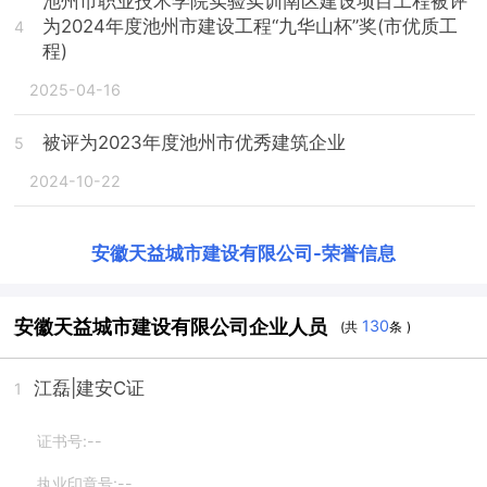
池州市职业技术学院实验实训南区建设项目工程被评
为2024年度池州市建设工程“九华山杯”奖(市优质工
4
程)
2025-04-16
被评为2023年度池州市优秀建筑企业
5
2024-10-22
安徽天益城市建设有限公司
-
荣誉信息
安徽天益城市建设有限公司企业人员
130
(共
条 )
江磊
|建安C证
1
证书号:--
执业印章号:--