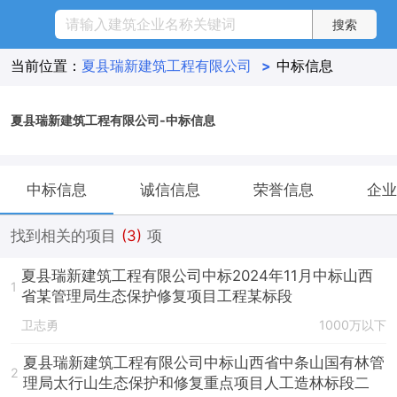
当前位置：
夏县瑞新建筑工程有限公司
>
中标信息
夏县瑞新建筑工程有限公司-中标信息
中标信息
诚信信息
荣誉信息
企业
找到相关的项目
(3)
项
夏县瑞新建筑工程有限公司中标2024年11月中标山西
1
省某管理局生态保护修复项目工程某标段
卫志勇
1000万以下
夏县瑞新建筑工程有限公司中标山西省中条山国有林管
2
理局太行山生态保护和修复重点项目人工造林标段二