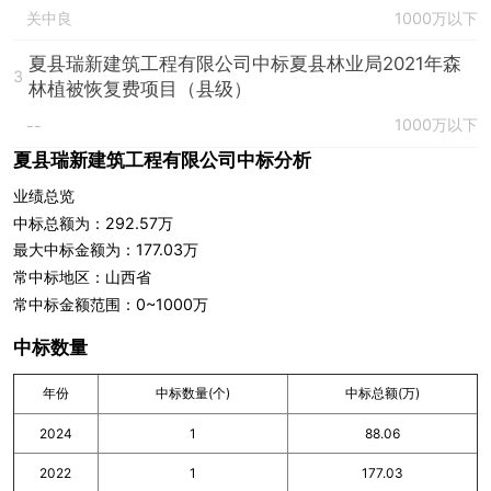
关中良
1000万以下
夏县瑞新建筑工程有限公司中标夏县林业局2021年森
3
林植被恢复费项目（县级）
1000万以下
--
夏县瑞新建筑工程有限公司中标分析
业绩总览
中标总额为：292.57万
最大中标金额为：177.03万
常中标地区：山西省
常中标金额范围：0~1000万
中标数量
年份
中标数量(个)
中标总额(万)
2024
1
88.06
2022
1
177.03