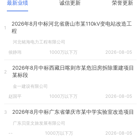
最新业绩
诚信更新
荣誉更新
2026年8月中标河北省唐山市某110kV变电站改造工
1
程
河北铭海电力工程有限公司
侯静玮
1000万以下万
2026-08-05
2026年8月中标西藏日喀则市某危旧房拆除重建项目
2
某标段
金一建设有限公司
赵国平
1000万以下万
2026-08-05
2026年8月中标广东省肇庆市某中学实验室改造项目
3
广东贝亚文旅发展有限公司
--
1000万以下万
2026-08-05