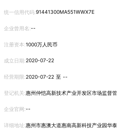
91441300MA551WWX7E
统一信用代码:
--
企业曾用名:
注册资本:
1000万人民币
2020-07-22
成立日期:
经营期限:
2020-07-22 至 --
登记机关:
惠州仲恺高新技术产业开发区市场监督管理局
--
企业官网:
详细地址:
惠州市惠澳大道惠南高新科技产业园华泰南路2号科