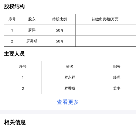
股权结构
序号
股东
持股比例
认缴出资额(万元)
罗洋
1
50%
罗乔成
2
50%
主要人员
序号
姓名
职务
罗永祥
经理
1
罗乔成
监事
2
查看更多
相关信息