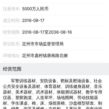
注册资本:
5000万人民币
成立时间:
2016-08-17
经营期限:
2016-08-17至2036-08-16
登记机关:
定州市市场监督管理局
详细地址:
定州市庞村镇唐南路北侧
经营范围
军警训练器材、安防设备、靶标及靶场设备、社会
公共安全设备及器材、体育器材、训练健身器材、音乐
器材、美术器材、武术器材、体能测试器材、教学专用
仪器、塑胶跑道、人造草坪、场地围网、劳动技能器
材、学生课桌、椅、床、场馆座椅、沙盘模型研发、制
造、销售、安装及维修；文件柜、儿童玩具、非电动游