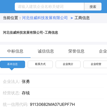
当前位置：
河北佳威科技发展有限公司
>
工商信息
河北佳威科技发展有限公司-工商信息
中标信息
诚信信息
荣誉信息
企业
基本信息
联系方式
企业简介
企业经营
企业法人:
张勇
经营状态:
存续
统一信用代码:
91130682MA07UEPF7H