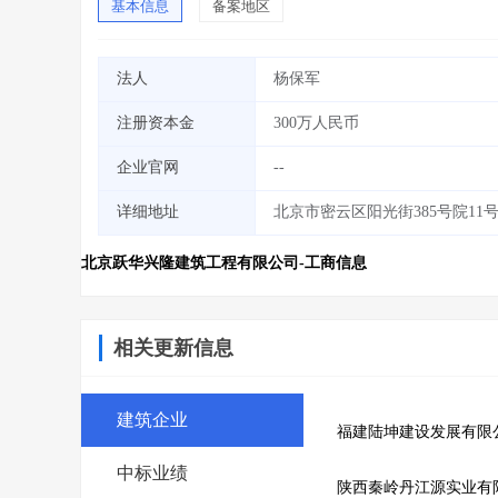
基本信息
备案地区
法人
杨保军
注册资本金
300万人民币
企业官网
--
详细地址
北京市密云区阳光街385号院11号
北京跃华兴隆建筑工程有限公司-工商信息
相关更新信息
建筑企业
福建陆坤建设发展有限
中标业绩
陕西秦岭丹江源实业有