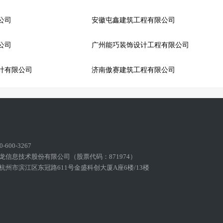
公司
安徽屯鑫建筑工程有限公司
公司
广州能巧装饰设计工程有限公司
计有限公司
济南傲赛建筑工程有限公司
600-3267
龙信息技术股份有限公司（股票代码：871974）
州市滨江区东冠路611号金盛科创大厦A座6楼/13楼