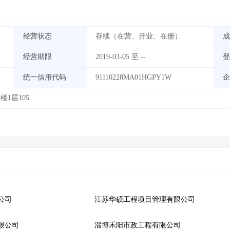
经营状态
存续（在营、开业、在册）
成
经营期限
2019-03-05 至 --
登
统一信用代码
91110228MA01HGPY1W
企
楼1层105
公司
江苏华硕工程项目管理有限公司
限公司
淄博禾阳市政工程有限公司