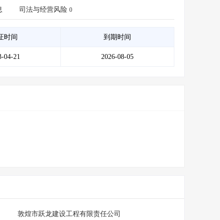
会员服务
>
数据导出服务
>
息
司法与经营风险
0
人脉服务
>
APP下载
>
证时间
到期时间
3-04-21
2026-08-05
敦煌市跃龙建设工程有限责任公司