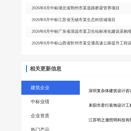
2026年8月中标湖北省荆州市某道路桥梁管养项目
2026年8月中标江苏省无锡市某生态科技城项目
2026年8月中标广东省清远市某卫生站标准化建设采购
2026年8月中标山西省忻州市某交通高速公路提升工程
相关更新信息
建筑企业
深圳复杂体建筑设计咨
中标业绩
耒阳市君行装饰设计工
企业资质
江苏明之澈照明科技有
热门产品