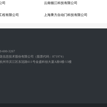
公司
云南顿江科技有限公司
工程有限公司
上海乘方自动门科技有限公司
600-3267
龙信息技术股份有限公司（股票代码：871974）
州市滨江区东冠路611号金盛科创大厦A座6楼/13楼