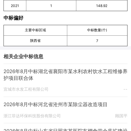
2021
1
148.92
中标偏好
主要中标区域
中标数量(个)
陕西省
7
相关企业中标信息
2026年8月中标湖北省襄阳市某水利农村饮水工程维修养
护项目联合体
宜城市水发工程有限公司
--
2026年8月中标河北省沧州市某除尘器改造项目
浙江菲达环保科技股份有限公司
顾国平
2026年8月中标山东省日照市某医院车棚食堂仓库扩建设