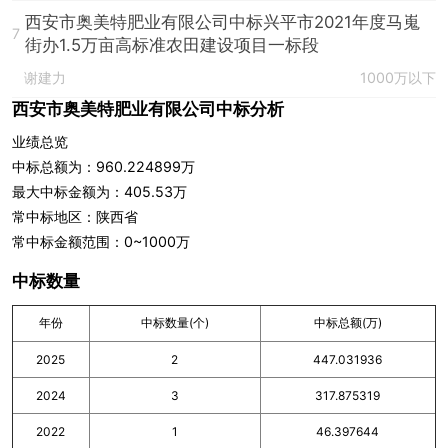
西安市奥美特肥业有限公司中标兴平市2021年度马嵬
7
街办1.5万亩高标准农田建设项目一标段
谢建力
1000万以下
西安市奥美特肥业有限公司中标分析
业绩总览
中标总额为：960.224899万
最大中标金额为：405.53万
常中标地区：陕西省
常中标金额范围：0~1000万
中标数量
年份
中标数量(个)
中标总额(万)
2025
2
447.031936
2024
3
317.875319
2022
1
46.397644