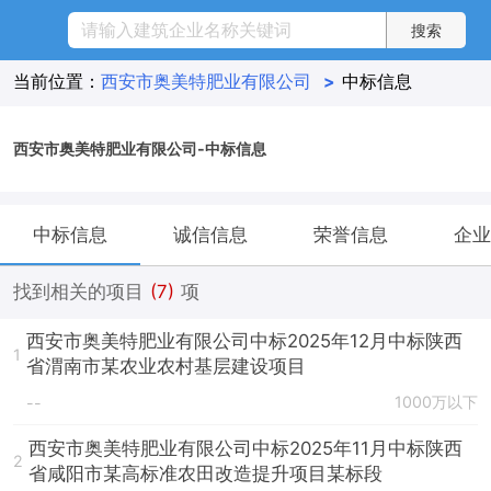
当前位置：
西安市奥美特肥业有限公司
>
中标信息
西安市奥美特肥业有限公司-中标信息
中标信息
诚信信息
荣誉信息
企业
找到相关的项目
(7)
项
西安市奥美特肥业有限公司中标2025年12月中标陕西
1
省渭南市某农业农村基层建设项目
1000万以下
--
西安市奥美特肥业有限公司中标2025年11月中标陕西
2
省咸阳市某高标准农田改造提升项目某标段