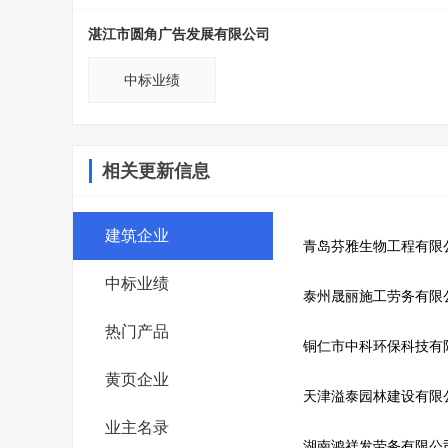
湛江市圆角广告发展有限公司
中标业绩
相关更新信息
建筑企业
青岛芬雅生物工程有限
中标业绩
泰州晟丽施工劳务有限
热门产品
铜仁市中科环保科技有
黄页企业
天津溢泰园林建设有限
业主名录
湖南鸿祥发劳务有限公