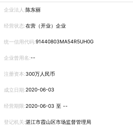
企业法人:
陈东丽
经营状态:
在营（开业）企业
91440803MA54R5UH0G
统一信用代码:
--
企业曾用名:
注册资本:
300万人民币
2020-06-03
成立日期:
经营期限:
2020-06-03 至 --
登记机关:
湛江市霞山区市场监督管理局