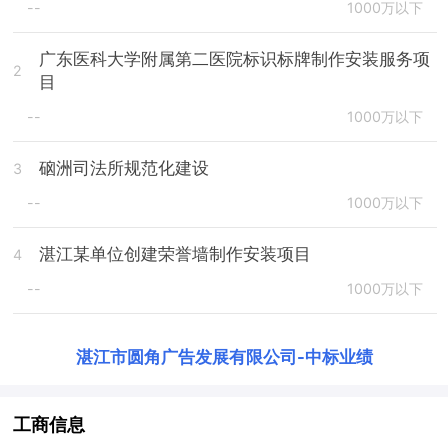
--
1000万以下
广东医科大学附属第二医院标识标牌制作安装服务项
2
目
--
1000万以下
硇洲司法所规范化建设
3
--
1000万以下
湛江某单位创建荣誉墙制作安装项目
4
--
1000万以下
湛江市圆角广告发展有限公司
-
中标业绩
工商信息