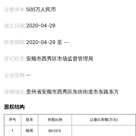
注册资本:
500万人民币
2020-04-29
成立日期:
经营期限:
2020-04-29 至 --
登记机关:
安顺市西秀区市场监督管理局
--
企业官网:
详细地址:
贵州省安顺市西秀区东街街道市东路东方商城二层
股权结构
序号
股东
持股比例
认缴出资额(万元)
杨倩
1
99.00%