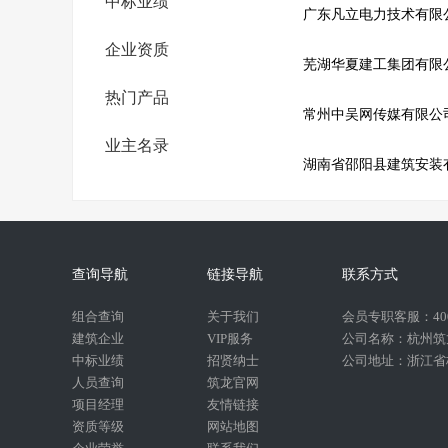
中标业绩
广东凡立电力技术有限
企业资质
芜湖华夏建工集团有限
热门产品
常州中吴网传媒有限公
业主名录
查询导航
链接导航
联系方式
组合查询
关于我们
会员专职客服：400-
建筑企业
VIP服务
公司名称：杭州筑
中标业绩
招贤纳士
公司地址：浙江省杭
人员查询
筑龙官网
项目经理
友情链接
资质等级
网站地图