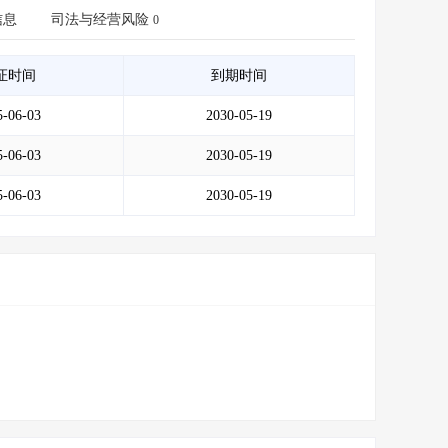
会员服务
>
数据导出服务
>
信息
司法与经营风险
0
人脉服务
>
APP下载
>
证时间
到期时间
5-06-03
2030-05-19
5-06-03
2030-05-19
5-06-03
2030-05-19