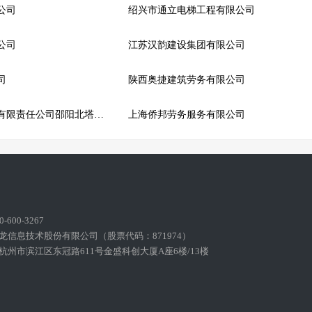
公司
绍兴市通立电梯工程有限公司
公司
江苏汉韵建设集团有限公司
司
陕西奥捷建筑劳务有限公司
湖南省邵阳县建筑安装有限责任公司邵阳北塔区分公司
上海侨邦劳务服务有限公司
600-3267
龙信息技术股份有限公司（股票代码：871974）
州市滨江区东冠路611号金盛科创大厦A座6楼/13楼