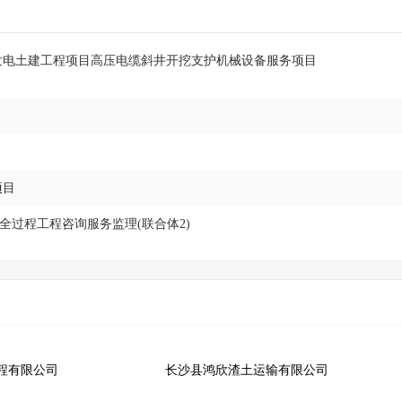
水发电土建工程项目高压电缆斜井开挖支护机械设备服务项目
项目
目全过程工程咨询服务监理(联合体2)
程有限公司
长沙县鸿欣渣土运输有限公司