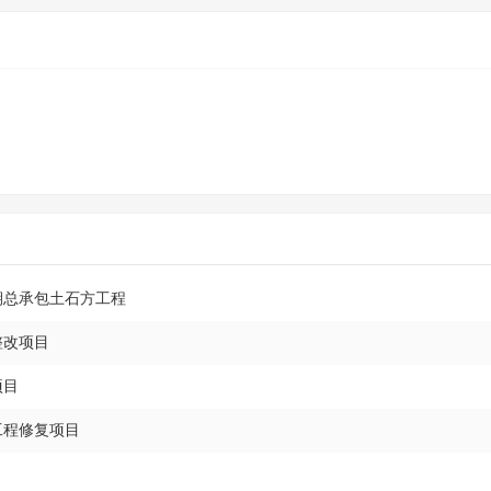
期总承包土石方工程
整改项目
项目
工程修复项目