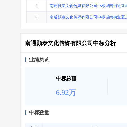
省库业绩查询
>
水利库专查
>
1
南通颢泰文化传媒有限公司中标城南街道新
组合查询-广州
>
业绩专查-广州
>
2
南通颢泰文化传媒有限公司中标城南街道夏
南通颢泰文化传媒有限公司中标分析
业绩总览
中标总额
6.92万
中标数量