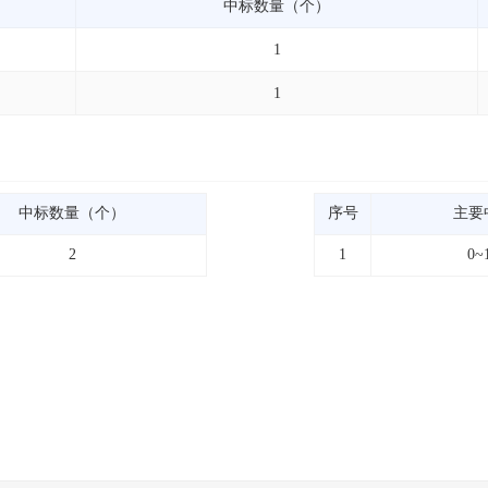
中标数量（个）
1
1
中标数量（个）
序号
主要
2
1
0~