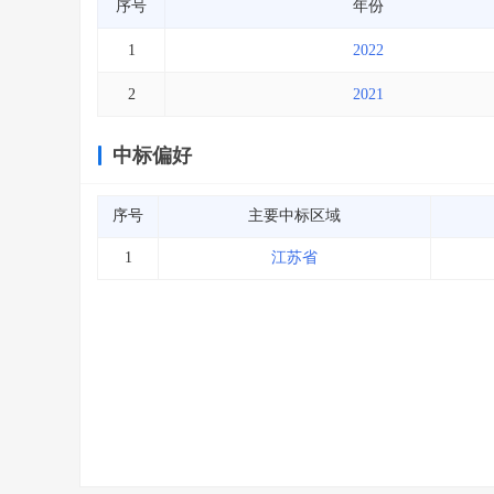
序号
年份
1
2022
2
2021
中标偏好
序号
主要中标区域
1
江苏省