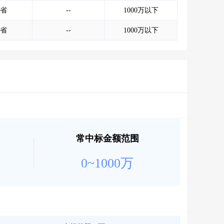
会员服务
>
数据导出服务
>
省
--
1000万以下
人脉服务
>
APP下载
>
省
--
1000万以下
常中标金额范围
0~1000万