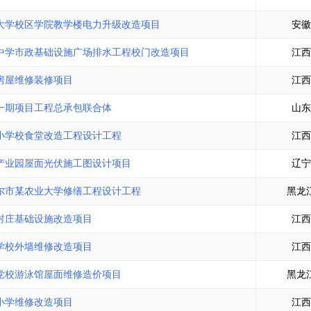
大学校区学院教学楼电力升级改造项目
安徽
中学市政基础设施广场排水工程校门改造项目
江西
房屋维修装修项目
江西
一期项目工程总承包联合体
山东
小学校食堂改造工程设计工程
江西
产业园屋面光伏施工图设计项目
辽宁
尔市某农业大学修缮工程设计工程
黑龙
村庄基础设施改造项目
江西
学校外墙维修改造项目
江西
党校游泳馆屋面维修造价项目
黑龙
小学维修改造项目
江西