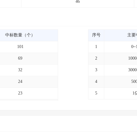
46
中标数量（个）
序号
主要
101
1
0~
69
2
100
32
3
300
24
4
50
23
5
1
20
18
17