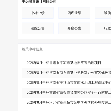
中远雅泰设计有限公司
9
云南省
10
广东省
中标业绩
四库业绩
诚信
11
辽宁省
法院公告
开庭公告
行政
12
山东省
13
山西省
相关中标信息
14
内蒙古
15
甘肃省
2026年8月中标甘肃省平凉市某地质灾害治理项目
2026年8月中标河南省商丘市某中学教室办公室装修改
2026年8月中标河南省平顶山市某南水北调工程保障
2026年8月中标甘肃省白银市某农村公路安全生命防护
2026年8月中标河北省秦皇岛市某中学教学楼外墙改造