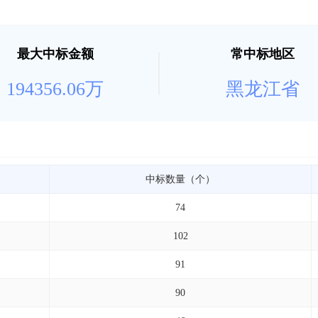
最大中标金额
常中标地区
194356.06万
黑龙江省
中标数量（个）
74
102
91
90