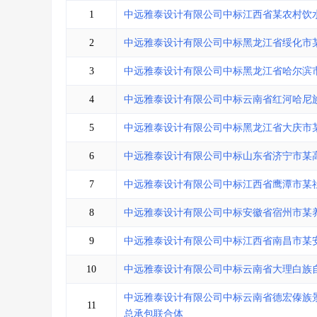
省库业绩查询
>
水利库专查
>
1
中远雅泰设计有限公司中标江西省某农村饮
组合查询-广州
>
业绩专查-广州
>
2
中远雅泰设计有限公司中标黑龙江省绥化市
3
中远雅泰设计有限公司中标黑龙江省哈尔滨
4
中远雅泰设计有限公司中标云南省红河哈尼
5
中远雅泰设计有限公司中标黑龙江省大庆市
6
中远雅泰设计有限公司中标山东省济宁市某
7
中远雅泰设计有限公司中标江西省鹰潭市某
8
中远雅泰设计有限公司中标安徽省宿州市某
9
中远雅泰设计有限公司中标江西省南昌市某
10
中远雅泰设计有限公司中标云南省大理白族
中远雅泰设计有限公司中标云南省德宏傣族
11
总承包联合体