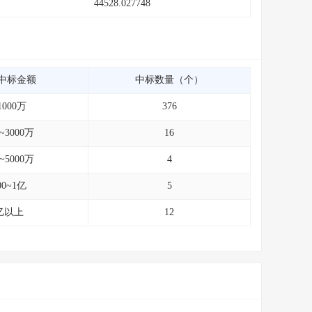
44528.027748
中标金额
中标数量（个）
1000万
376
0~3000万
16
0~5000万
4
00~1亿
5
亿以上
12