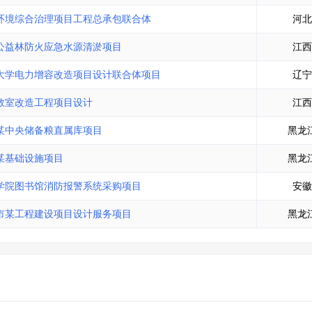
环境综合治理项目工程总承包联合体
河北
公益林防火应急水源清淤项目
江西
大学电力增容改造项目设计联合体项目
辽宁
教室改造工程项目设计
江西
某中央储备粮直属库项目
黑龙
某基础设施项目
黑龙
学院图书馆消防报警系统采购项目
安徽
市某工程建设项目设计服务项目
黑龙