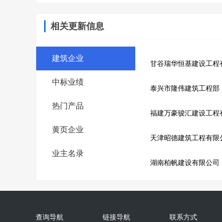
相关更新信息
建筑企业
甘谷瑞华恒基建设工程
中标业绩
泰兴市隆伟建筑工程部
热门产品
福建万豪骏汇建设工程
黄页企业
天津昭德建筑工程有限
业主名录
湖南柏帆建设有限公司
查询导航
链接导航
联系方式