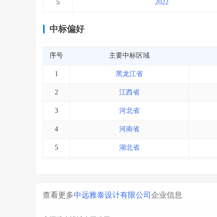
5
2022
中标偏好
序号
主要中标区域
1
黑龙江省
2
江西省
3
河北省
4
河南省
5
湖北省
6
新疆
7
安徽省
查看更多
中远雅泰设计有限公司
企业信息
8
吉林省