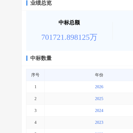
业绩总览
中标总额
701721.898125万
中标数量
序号
年份
1
2026
2
2025
3
2024
4
2023