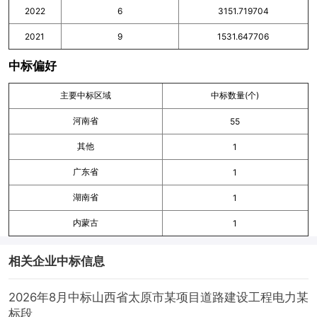
2022
6
3151.719704
2021
9
1531.647706
中标偏好
主要中标区域
中标数量(个)
河南省
55
其他
1
广东省
1
湖南省
1
内蒙古
1
相关企业中标信息
2026年8月中标山西省太原市某项目道路建设工程电力某
标段