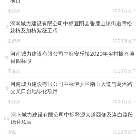
项目
王婷婷
1000万以下
河南城力建设有限公司中标宜阳县香鹿山镇街道雪松
17
栽植及加植紫薇工程
王婷婷
1000万以下
河南城力建设有限公司中标安乐镇2020年乡村振兴项
18
目四标段
王菲菲
1000万以下
河南城力建设有限公司中标伊滨区南山大道与葛潘路
19
交叉口台地绿化项目
王婷婷
1000万以下
河南城力建设有限公司中标释源大道西侧及洛白路段
20
绿化项目
谢磊
1000万以下