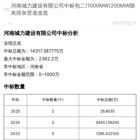
河南城力建设有限公司中标包二(1000MW)200MW除
30
灰排灰管道改造
1000万以下
--
河南城力建设有限公司中标分析
业绩总览
中标总额为：14317.387775万
最大中标金额为：2362.2万
常中标地区：河南省
常中标金额范围：0~1000万
中标数量
年份
中标数量(个)
中标总额(万)
2025
2
26.8055
2024
2
2445.136245
2023
5
1295.422105