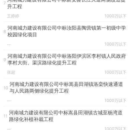
7
升工程
王婷婷
1000万以下
河南城力建设有限公司中标汝阳县陶营镇第一初级中学
8
校园绿化项目
1000万以下
--
河南城力建设有限公司中标洛阳伊滨区李村镇人民政府
9
李村大街、渠滨路绿化提升工程
张超
1000万以下
河南城力建设有限公司中标嵩县田湖镇洛栾快速通道
10
与人民路两侧绿化提升工程
1000万以下
--
河南城力建设有限公司中标嵩县田湖镇古城至杨湾道
11
路绿化补植补栽工程
1000万以下
--