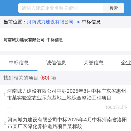
当前位置：
河南城力建设有限公司
>
中标信息
河南城力建设有限公司-中标信息
中标信息
诚信信息
荣誉信息
企业
找到相关的项目
(60)
项
河南城力建设有限公司中标2025年8月中标广东省惠州
1
市某实验室农业示范基地土地综合整治工程项目
1000万以下
--
河南城力建设有限公司中标2025年4月中标河南省洛阳
2
市某厂区绿化养护道路项目某标段