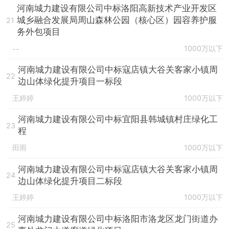
河南城力建设有限公司中标洛阳高新技术产业开发区
城乡融合发展局周山森林公园（核心区）园容养护服
21
务外包项目
1000万以下
--
河南城力建设有限公司中标寇店镇大谷关客家小镇周
22
边山体绿化提升项目一标段
王婷婷
1000万以下
河南城力建设有限公司中标宜阳县韩城镇村庄绿化工
23
程
田雨
1000万以下
河南城力建设有限公司中标寇店镇大谷关客家小镇周
24
边山体绿化提升项目二标段
王婷婷
1000万以下
河南城力建设有限公司中标洛阳市洛龙区龙门街道办
25