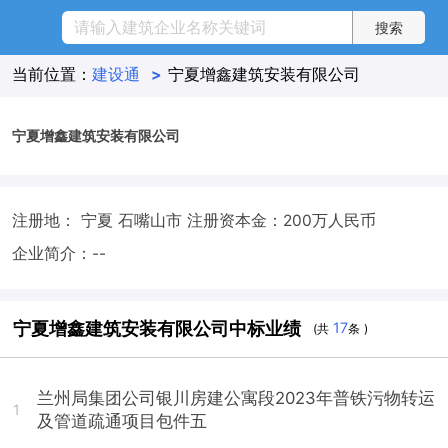
当前位置：
建设通
>
宁夏增鑫建筑安装有限公司
宁夏增鑫建筑安装有限公司
注册地： 宁夏 石嘴山市
注册资本金：200万人民币
企业简介：--
宁夏增鑫建筑安装有限公司中标业绩
17
(共
条 )
兰州局集团公司银川房建公寓段2023年普铁污物转运
1
及管道疏通项目包件五