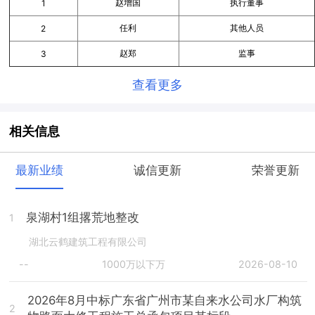
赵增国
执行董事
1
任利
其他人员
2
赵郑
监事
3
查看更多
相关信息
最新业绩
诚信更新
荣誉更新
泉湖村1组撂荒地整改
1
湖北云鹤建筑工程有限公司
--
1000万以下万
2026-08-10
2026年8月中标广东省广州市某自来水公司水厂构筑
2