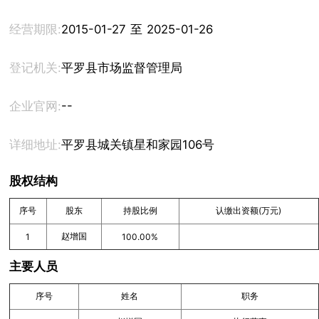
经营期限:
2015-01-27 至 2025-01-26
登记机关:
平罗县市场监督管理局
--
企业官网:
详细地址:
平罗县城关镇星和家园106号
股权结构
序号
股东
持股比例
认缴出资额(万元)
赵增国
1
100.00%
主要人员
序号
姓名
职务