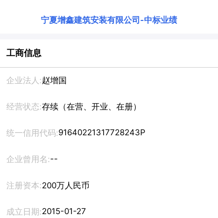
宁夏增鑫建筑安装有限公司
-
中标业绩
工商信息
企业法人:
赵增国
经营状态:
存续（在营、开业、在册）
91640221317728243P
统一信用代码:
--
企业曾用名:
注册资本:
200万人民币
2015-01-27
成立日期: