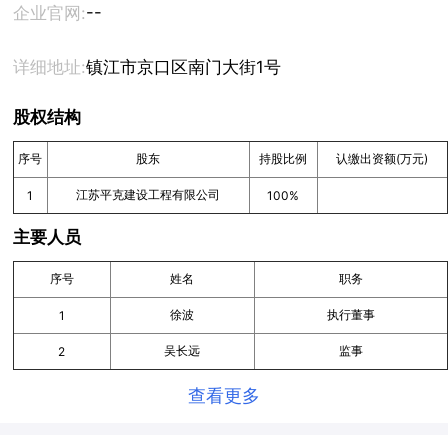
--
企业官网:
详细地址:
镇江市京口区南门大街1号
股权结构
序号
股东
持股比例
认缴出资额(万元)
江苏平克建设工程有限公司
1
100%
主要人员
序号
姓名
职务
徐波
执行董事
1
吴长远
监事
2
查看更多