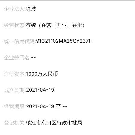
企业法人:
徐波
经营状态:
存续（在营、开业、在册）
91321102MA25QY237H
统一信用代码:
--
企业曾用名:
注册资本:
1000万人民币
2021-04-19
成立日期:
经营期限:
2021-04-19 至 --
登记机关:
镇江市京口区行政审批局