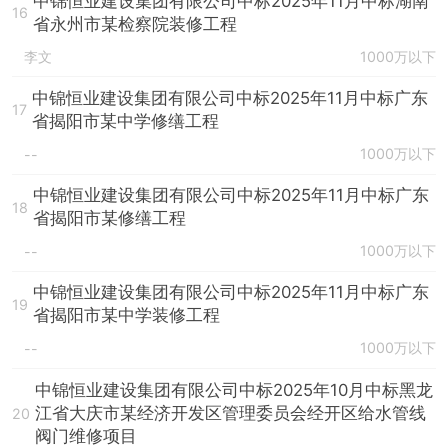
中锦恒业建设集团有限公司中标2025年11月中标湖南
16
省永州市某检察院装修工程
李文
1000万以下
中锦恒业建设集团有限公司中标2025年11月中标广东
17
省揭阳市某中学修缮工程
1000万以下
--
中锦恒业建设集团有限公司中标2025年11月中标广东
18
省揭阳市某修缮工程
1000万以下
--
中锦恒业建设集团有限公司中标2025年11月中标广东
19
省揭阳市某中学装修工程
1000万以下
--
中锦恒业建设集团有限公司中标2025年10月中标黑龙
江省大庆市某经济开发区管理委员会经开区给水管线
20
阀门维修项目