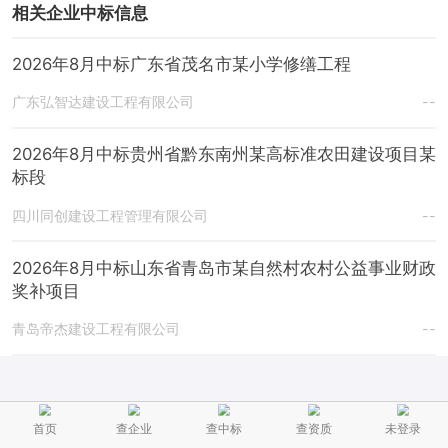
相关企业中标信息
2026年8月中标广东省茂名市某小学修缮工程
广东弘智达建设工程有限公司
--
2026年8月中标贵州省黔东南州某高标准农田建设项目某
标段
四川同创建设工程管理有限公司
--
2026年8月中标山东省青岛市某自然村农村公益事业财政
奖补项目
青岛帝杰建设工程有限公司
--
首页
查企业
查中标
查资质
未登录