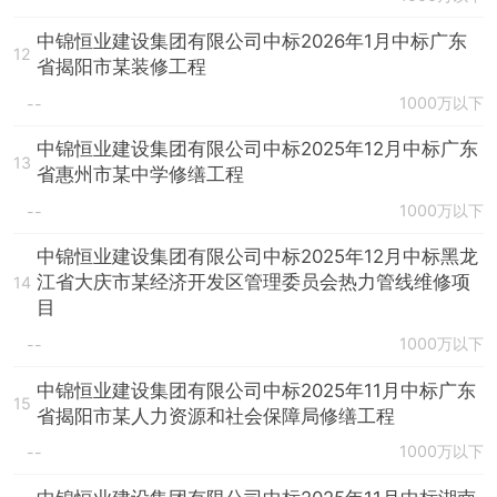
中锦恒业建设集团有限公司中标2026年1月中标广东
12
省揭阳市某装修工程
1000万以下
--
中锦恒业建设集团有限公司中标2025年12月中标广东
13
省惠州市某中学修缮工程
1000万以下
--
中锦恒业建设集团有限公司中标2025年12月中标黑龙
江省大庆市某经济开发区管理委员会热力管线维修项
14
目
1000万以下
--
中锦恒业建设集团有限公司中标2025年11月中标广东
15
省揭阳市某人力资源和社会保障局修缮工程
1000万以下
--