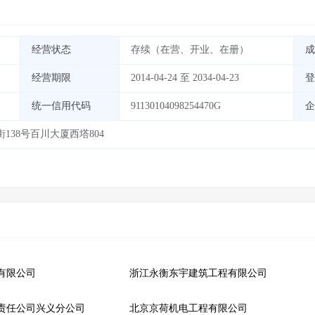
经营状态
存续（在营、开业、在册）
成
经营期限
2014-04-24 至 2034-04-23
登
统一信用代码
91130104098254470G
企
38号百川大厦西塔804
有限公司
浙江永衡东宇建筑工程有限公司
责任公司兴义分公司
北京京荷机电工程有限公司