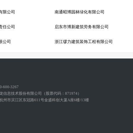
有限公司
南通昭博园林绿化有限公司
责任公司
启东市博新建筑劳务有限公司
限公司
浙江缪力建筑装饰工程有限公司
600-3267
龙信息技术股份有限公司（股票代码：871974）
州市滨江区东冠路611号金盛科创大厦A座6楼/13楼