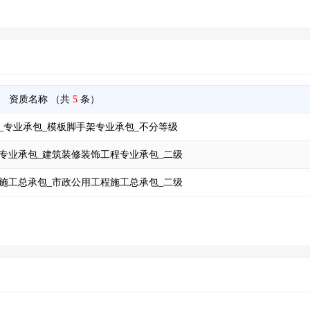
资质名称
（共
5
条）
_专业承包_模板脚手架专业承包_不分等级
专业承包_建筑装修装饰工程专业承包_二级
施工总承包_市政公用工程施工总承包_二级