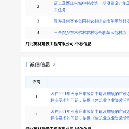
店上及西庄屯城中村改造一期项目设计施
2
工任务
3
灵寿县南寨乡良同村农村综合改革示范村
4
三圣院乡东木佛村农村综合改革示范村项
河北英材建设工程有限公司-中标信息
诚信信息
2
序号
因在2021年石家庄市级新申请及增项的市
1
标准要求的问题，依据《建筑业企业资质管
因在2021年石家庄市级新申请及增项的市
2
标准要求的问题，依据《建筑业企业资质管