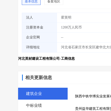
基本信息
备案地区
法人
霍英明
注册资本金
1200万人民币
企业官网
--
详细地址
河北省石家庄市长安区建华北大街1
河北英材建设工程有限公司-工商信息
相关更新信息
建筑企业
陕西中铁华博实业发展
中标业绩
贵州益华建筑工程有限