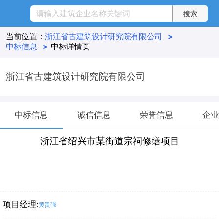
当前位置：
浙江省古建筑设计研究院有限公司
>
中标信息
>
中标详情页
浙江省古建筑设计研究院有限公司
中标信息
诚信信息
荣誉信息
企业
浙江省绍兴市某街道宗祠修缮项目
项目经理:
黄贵强