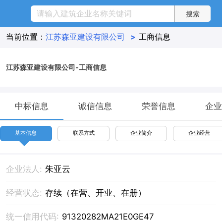
当前位置：
江苏森亚建设有限公司
>
工商信息
江苏森亚建设有限公司-工商信息
中标信息
诚信信息
荣誉信息
企业
基本信息
联系方式
企业简介
企业经营
企业法人:
朱亚云
经营状态:
存续（在营、开业、在册）
统一信用代码:
91320282MA21E0GE47