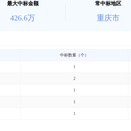
最大中标金额
常中标地区
426.6万
重庆市
中标数量（个）
1
2
1
1
1