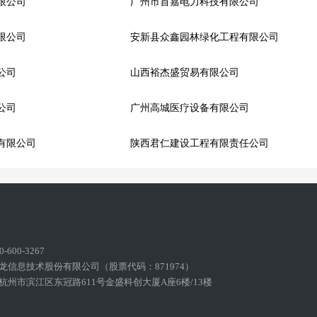
限公司
广州市首嘉电力科技有限公司
限公司
安新县众鑫园林绿化工程有限公司
公司
山西裕杰盛贸易有限公司
公司
广州高城医疗设备有限公司
有限公司
陕西君仁建设工程有限责任公司
600-3267
龙信息技术股份有限公司（股票代码：871974）
州市滨江区东冠路611号金盛科创大厦A座6楼/13楼