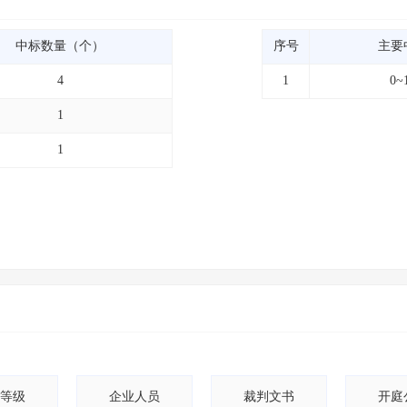
中标数量（个）
序号
主要
4
1
0~
1
1
等级
企业人员
裁判文书
开庭