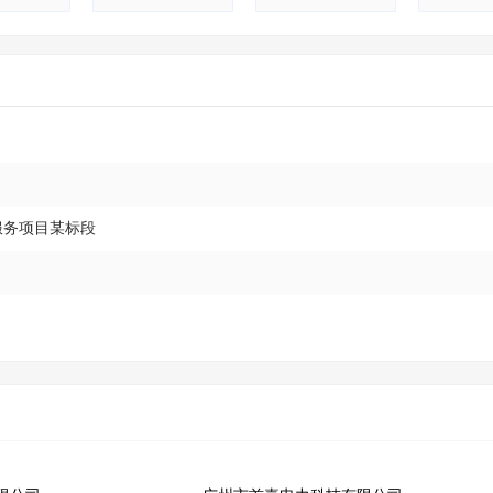
服务项目某标段