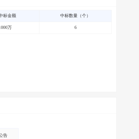
中标金额
中标数量（个）
1000万
6
公告