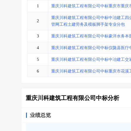
省库业绩查询
>
水利库专查
>
1
重庆川科建筑工程有限公司中标重庆市重庆
组合查询-广州
>
业绩专查-广州
>
重庆川科建筑工程有限公司中标中冶建工四
2
管网工程土建劳务及模板脚手架专业分包
3
重庆川科建筑工程有限公司中标豪洋水务本
4
重庆川科建筑工程有限公司中标仪陇县医疗中
5
重庆川科建筑工程有限公司中标中冶建工交通
6
重庆川科建筑工程有限公司中标重庆市花溪
重庆川科建筑工程有限公司中标分析
业绩总览